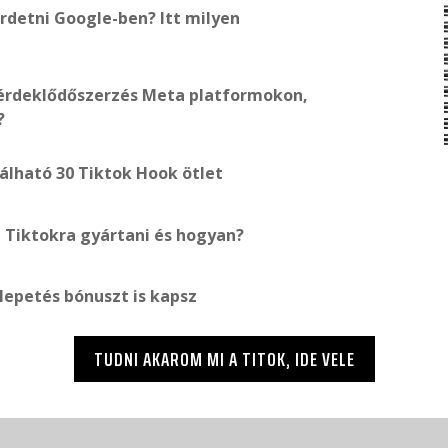
rdetni Google-ben? Itt milyen
 érdeklődőszerzés Meta platformokon,
?
álható 30 Tiktok Hook ötlet
l Tiktokra gyártani és hogyan?
epetés bónuszt is kapsz
TUDNI AKAROM MI A TITOK, IDE VELE