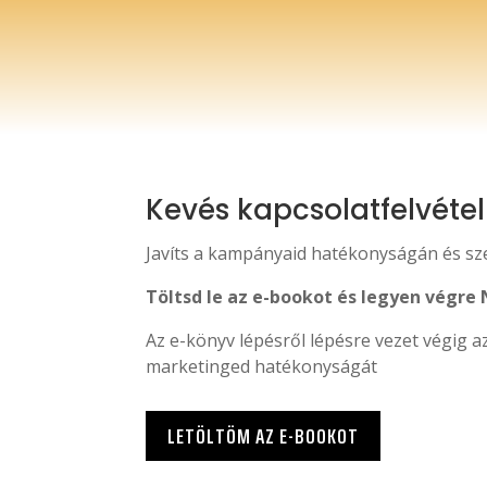
Kevés kapcsolatfelvétel
Javíts a kampányaid hatékonyságán és sze
Töltsd le az e-bookot és legyen vég
Az e-könyv lépésről lépésre vezet végig az
marketinged hatékonyságát
LETÖLTÖM AZ E-BOOKOT