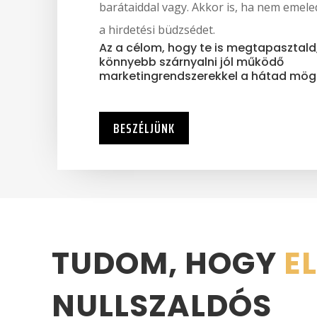
barátaiddal vagy. Akkor is, ha nem emeled
a hirdetési büdzsédet.
Az a célom, hogy te is megtapasztald
könnyebb szárnyalni jól működő
marketingrendszerekkel a hátad mög
BESZÉLJÜNK
TUDOM, HOGY
E
NULLSZALDÓS