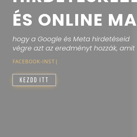
ÉS
ONLINE MA
hogy a Google és Meta hirdetéseid
végre azt az eredményt hozzák, amit 
GO
|
KEZDD ITT