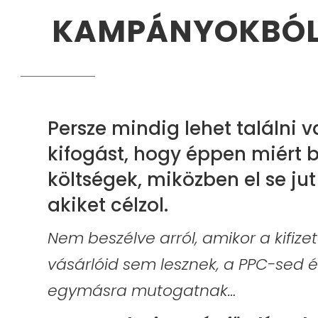
KAMPÁNYOKBÓ
Persze mindig lehet találni
kifogást, hogy éppen miért 
költségek, miközben el se ju
akiket célzol.
Nem beszélve arról, amikor a kifize
vásárlóid sem lesznek, a PPC-sed
egymásra mutogatnak…