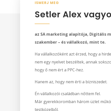
ISMERJ MEG
Setler Alex vagyo
az SA marketing alapítója, Digitális 
szakember – és vállalkozó, mint te.
Ha vállalkozóként azt érzed, hogy a hird
nem egy nyelvet beszéltek, annak soksz
hogy ő nem ért a PPC-hez.
Hanem az, hogy nem érti a bizniszedet.
Én vállalkozói családban nőttem fel.
Már gyerekkoromban három üzlet működ
testközelből.