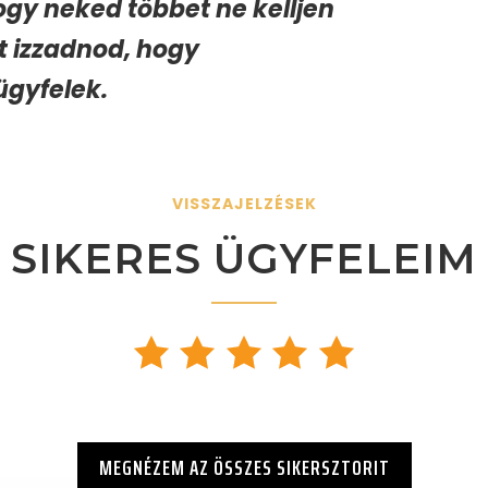
hogy neked többet ne kelljen
tt izzadnod, hogy
ügyfelek.
VISSZAJELZÉSEK
SIKERES ÜGYFELEIM
MEGNÉZEM AZ ÖSSZES SIKERSZTORIT