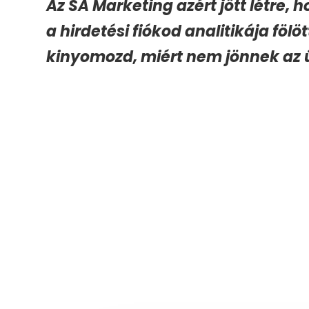
Az SA Marketing azért jött létre, 
a hirdetési fiókod analitikája fölö
kinyomozd, miért nem jönnek az 