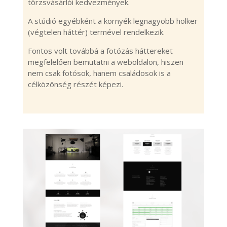
törzsvásárlói kedvezmények.
A stúdió egyébként a környék legnagyobb holker
(végtelen háttér) termével rendelkezik.
Fontos volt továbbá a fotózás háttereket
megfelelően bemutatni a weboldalon, hiszen
nem csak fotósok, hanem családosok is a
célközönség részét képezi.