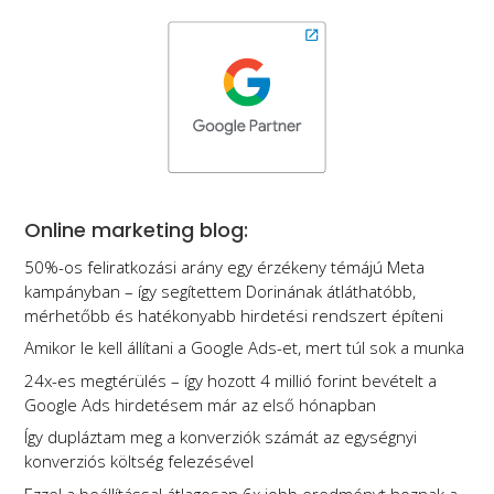
Online marketing blog:
50%-os feliratkozási arány egy érzékeny témájú Meta
kampányban – így segítettem Dorinának átláthatóbb,
mérhetőbb és hatékonyabb hirdetési rendszert építeni
Amikor le kell állítani a Google Ads-et, mert túl sok a munka
24x-es megtérülés – így hozott 4 millió forint bevételt a
Google Ads hirdetésem már az első hónapban
Így dupláztam meg a konverziók számát az egységnyi
konverziós költség felezésével
Ezzel a beállítással átlagosan 6x jobb eredményt hoznak a