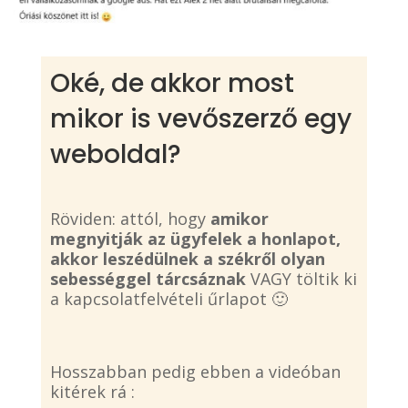
Oké, de akkor most
mikor is vevőszerző egy
weboldal?
Röviden: attól, hogy
amikor
megnyitják az ügyfelek a honlapot,
akkor leszédülnek a székről olyan
sebességgel tárcsáznak
VAGY töltik ki
a kapcsolatfelvételi űrlapot 🙂
Hosszabban pedig ebben a videóban
kitérek rá :