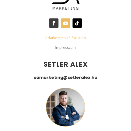
Adatkezelési tájékoztató
Impresszum
SETLER ALEX
samarketing@setleralex.hu