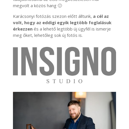
megvolt a közös hang 🙂
Karácsonyi fotózás szezon előtt álltunk,
a cél az
volt, hogy az eddigi egyik legtöbb foglalásuk
érkezzen
és a lehető legtöbb új ügyfél is ismerje
meg őket, lehetőleg sok új fotós is.