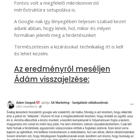
Fontos volt a megfelelő mikrokonverzió
mérőstruktúra setupolása is.
A Google-nak így lényegében teljesen szabad kezet
adunk abban, hogy kinek, hol, mikor és milyen
formában jeleníti meg a hirdetésünket
Természetesen a kizárásokat technikailag itt is kell
és lehet kezelni.
Az eredményről meséljen
Ádám visszajelzése: