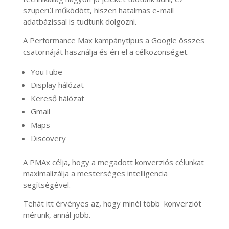
szuperül működött, hiszen hatalmas e-mail
adatbázissal is tudtunk dolgozni.
A Performance Max kampánytípus a Google összes
csatornáját használja és éri el a célközönséget.
YouTube
Display hálózat
Kereső hálózat
Gmail
Maps
Discovery
A PMAx célja, hogy a megadott konverziós célunkat
maximalizálja a mesterséges intelligencia
segítségével.
Tehát itt érvényes az, hogy minél több konverziót
mérünk, annál jobb.